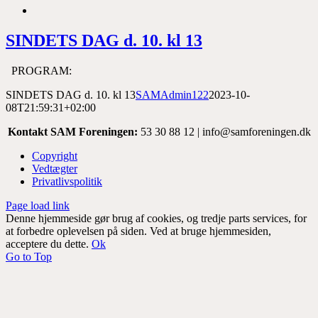
SINDETS DAG d. 10. kl 13
PROGRAM:
SINDETS DAG d. 10. kl 13
SAMAdmin122
2023-10-
08T21:59:31+02:00
Kontakt SAM Foreningen:
53 30 88 12 | info@samforeningen.dk
Copyright
Vedtægter
Privatlivspolitik
Page load link
Denne hjemmeside gør brug af cookies, og tredje parts services, for
at forbedre oplevelsen på siden. Ved at bruge hjemmesiden,
acceptere du dette.
Ok
Go to Top