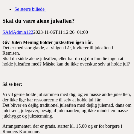
Se større billede
Skal du være alene juleaften?
SAMAdmin122
2023-11-06T11:12:26+01:00
Giv Julen Mening holder jukleaften igen i år
.
Det er med stor glæde, at vi igen i år, inviterer til juleaften i
Remisen.
Skal du sidde alene juleaften, eller har du og din familie ingen at
holde juleaften med? Måske kan du ikke overskue selv at holde jul?
Så se her:
Vi vil gerne holde jul sammen med dig, og en masse andre juleaften,
der ikke lige har ressourcerne til selv at holde jul i år.
Det bliver en dejlig traditionel juleaften med dejlig julemad, dans om
juletræet, julegaver, besøg af julemanden, og ikke mindst en masse
julehygge og julestemning.
Arrangementet, der er gratis, starter kl. 15.00 og er for borgere i
Randers Kommune.