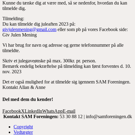
Kunne du tænke dig at være med, så se nedenfor, hvordan du kan
tilmelde dig.
Tilmelding:
Du kan tilmelde dig juleaften 2023 på:
givjulenmening@gmail.com
eller som pb på vores Facebook side:
Giv Julen Mening
Vi har brug for navn og adresse og gerne telefonnummer på alle
tilmeldte.
Skriv et julegaveønske på max. 300kr. pr. person.
Bemærk endelig bekræftelse på tilmelding kan først forventes d. 10.
nov. 2023
Det er også mulighed for at tilmelde sig igennem SAM Foreningen.
Kontakt Allan & Anne
Del med dem du kender!
Facebook
X
LinkedIn
WhatsApp
E-mail
Kontakt SAM Foreningen:
53 30 88 12 | info@samforeningen.dk
Copyright
Vedtægter