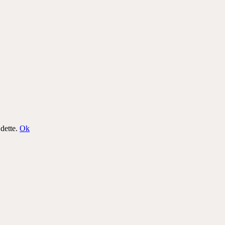
 dette.
Ok