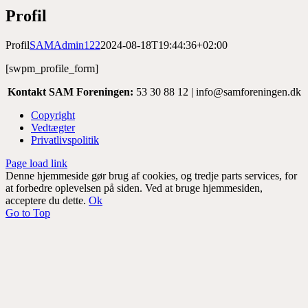
Profil
Profil
SAMAdmin122
2024-08-18T19:44:36+02:00
[swpm_profile_form]
Kontakt SAM Foreningen:
53 30 88 12 | info@samforeningen.dk
Copyright
Vedtægter
Privatlivspolitik
Page load link
Denne hjemmeside gør brug af cookies, og tredje parts services, for
at forbedre oplevelsen på siden. Ved at bruge hjemmesiden,
acceptere du dette.
Ok
Go to Top