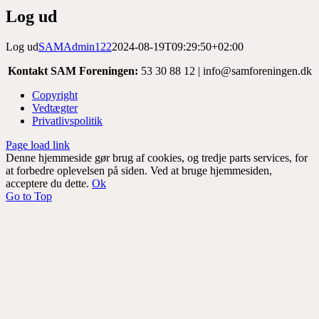
Log ud
Log ud
SAMAdmin122
2024-08-19T09:29:50+02:00
Kontakt SAM Foreningen:
53 30 88 12 | info@samforeningen.dk
Copyright
Vedtægter
Privatlivspolitik
Page load link
Denne hjemmeside gør brug af cookies, og tredje parts services, for
at forbedre oplevelsen på siden. Ved at bruge hjemmesiden,
acceptere du dette.
Ok
Go to Top