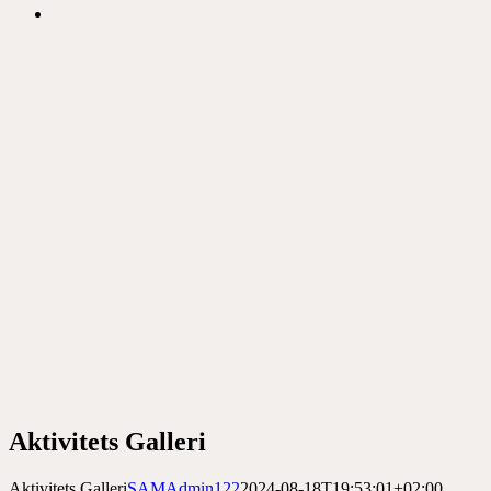
Aktivitets Galleri
Aktivitets Galleri
SAMAdmin122
2024-08-18T19:53:01+02:00