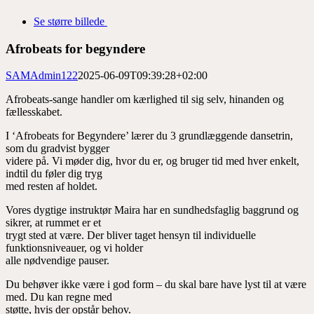
Se større billede
Afrobeats for begyndere
SAMAdmin122
2025-06-09T09:39:28+02:00
Afrobeats-sange handler om kærlighed til sig selv, hinanden og
fællesskabet.
I ‘Afrobeats for Begyndere’ lærer du 3 grundlæggende dansetrin,
som du gradvist bygger
videre på. Vi møder dig, hvor du er, og bruger tid med hver enkelt,
indtil du føler dig tryg
med resten af holdet.
Vores dygtige instruktør Maira har en sundhedsfaglig baggrund og
sikrer, at rummet er et
trygt sted at være. Der bliver taget hensyn til individuelle
funktionsniveauer, og vi holder
alle nødvendige pauser.
Du behøver ikke være i god form – du skal bare have lyst til at være
med. Du kan regne med
støtte, hvis der opstår behov.